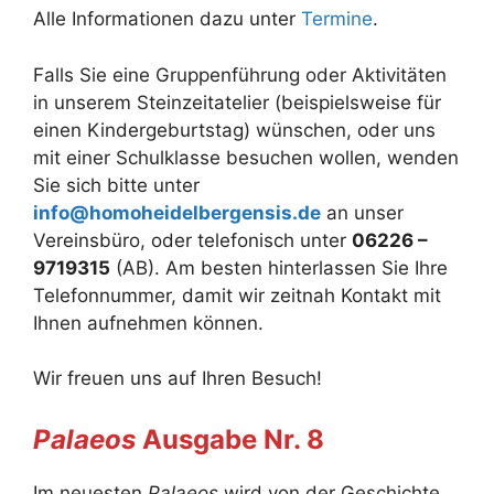
Alle Informationen dazu unter
Termine
.
Falls Sie eine Gruppenführung oder Aktivitäten
in unserem Steinzeitatelier (beispielsweise für
einen Kindergeburtstag) wünschen, oder uns
mit einer Schulklasse besuchen wollen, wenden
Sie sich bitte unter
info@homoheidelbergensis.de
an unser
Vereinsbüro, oder telefonisch unter
06226 –
9719315
(AB). Am besten hinterlassen Sie Ihre
Telefonnummer, damit wir zeitnah Kontakt mit
Ihnen aufnehmen können.
Wir freuen uns auf Ihren Besuch!
Palaeos
Ausgabe Nr. 8
Im neuesten
Palaeos
wird von der Geschichte