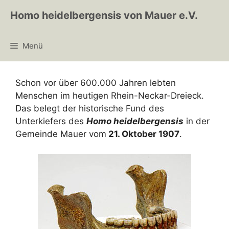
Zum
Homo heidelbergensis von Mauer e.V.
Inhalt
springen
Menü
Schon vor über 600.000 Jahren lebten
Menschen im heutigen Rhein-Neckar-Dreieck.
Das belegt der historische Fund des
Unterkiefers des
Homo heidelbergensis
in der
Gemeinde Mauer vom
21. Oktober 1907
.