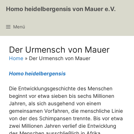
Zum
Homo heidelbergensis von Mauer e.V.
Inhalt
springen
Menü
Der Urmensch von Mauer
Home
»
Der Urmensch von Mauer
Homo heidelbergensis
Die Entwicklungsgeschichte des Menschen
beginnt vor etwa sieben bis sechs Millionen
Jahren, als sich ausgehend von einem
gemeinsamen Vorfahren, die menschliche Linie
von der des Schimpansen trennte. Bis vor etwa
zwei Millionen Jahren verlief die Entwicklung
des Menschen ausschließlich in Afrika.