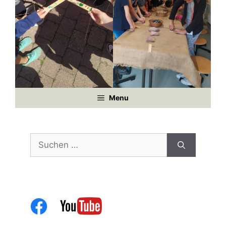
Menu
Suchen
nach: