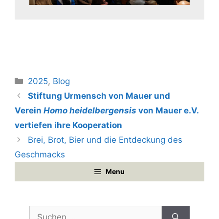
Kategorien
2025
,
Blog
Stiftung Urmensch von Mauer und
Verein
Homo heidelbergensis
von Mauer e.V.
vertiefen ihre Kooperation
Brei, Brot, Bier und die Entdeckung des
Geschmacks
Menu
Suchen