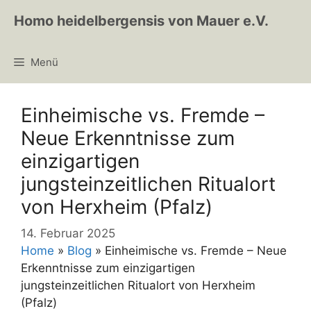
Zum
Homo heidelbergensis von Mauer e.V.
Inhalt
springen
Menü
Einheimische vs. Fremde –
Neue Erkenntnisse zum
einzigartigen
jungsteinzeitlichen Ritualort
von Herxheim (Pfalz)
14. Februar 2025
Home
»
Blog
»
Einheimische vs. Fremde – Neue
Erkenntnisse zum einzigartigen
jungsteinzeitlichen Ritualort von Herxheim
(Pfalz)