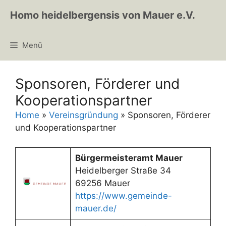
Zum
Homo heidelbergensis von Mauer e.V.
Inhalt
springen
Menü
Sponsoren, Förderer und
Kooperationspartner
Home
»
Vereinsgründung
»
Sponsoren, Förderer
und Kooperationspartner
Bürgermeisteramt Mauer
Heidelberger Straße 34
69256 Mauer
https://www.gemeinde-
mauer.de/