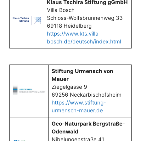
Klaus Tschira Stiftung gGmbH
Villa Bosch
Schloss-Wolfsbrunnenweg 33
69118 Heidelberg
https://www.kts.villa-
bosch.de/deutsch/index.html
Stiftung Urmensch von
Mauer
Ziegelgasse 9
69256 Neckarbischofsheim
https://www.stiftung-
urmensch-mauer.de
Geo-Naturpark Bergstraße-
Odenwald
Nibelungenstraße 41