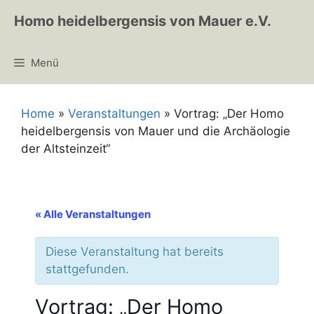
Zum
Homo heidelbergensis von Mauer e.V.
Inhalt
springen
Menü
Home
»
Veranstaltungen
»
Vortrag: „Der Homo
heidelbergensis von Mauer und die Archäologie
der Altsteinzeit“
« Alle Veranstaltungen
Diese Veranstaltung hat bereits
stattgefunden.
Vortrag: „Der Homo