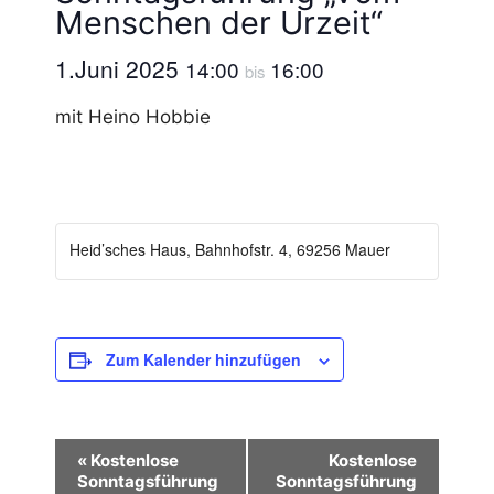
Menschen der Urzeit“
1.Juni 2025
14:00
16:00
bis
mit Heino Hobbie
Heid’sches Haus, Bahnhofstr. 4, 69256 Mauer
Zum Kalender hinzufügen
V
«
Kostenlose
Kostenlose
Sonntagsführung
Sonntagsführung
e