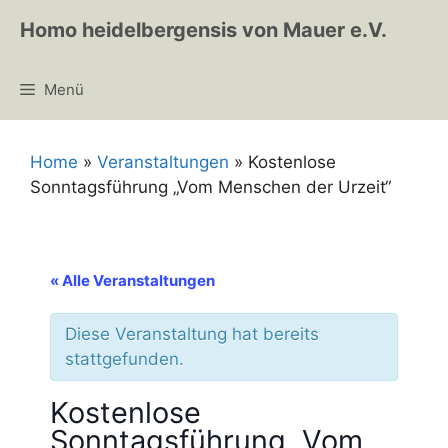
Zum
Homo heidelbergensis von Mauer e.V.
Inhalt
springen
Menü
Home
»
Veranstaltungen
»
Kostenlose
Sonntagsführung „Vom Menschen der Urzeit“
« Alle Veranstaltungen
Diese Veranstaltung hat bereits
stattgefunden.
Kostenlose
Sonntagsführung „Vom