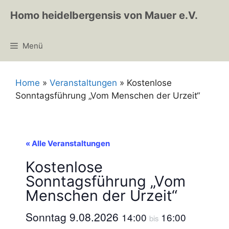
Zum
Homo heidelbergensis von Mauer e.V.
Inhalt
springen
Menü
Home
»
Veranstaltungen
»
Kostenlose
Sonntagsführung „Vom Menschen der Urzeit“
« Alle Veranstaltungen
Kostenlose
Sonntagsführung „Vom
Menschen der Urzeit“
Sonntag 9.08.2026
14:00
16:00
bis