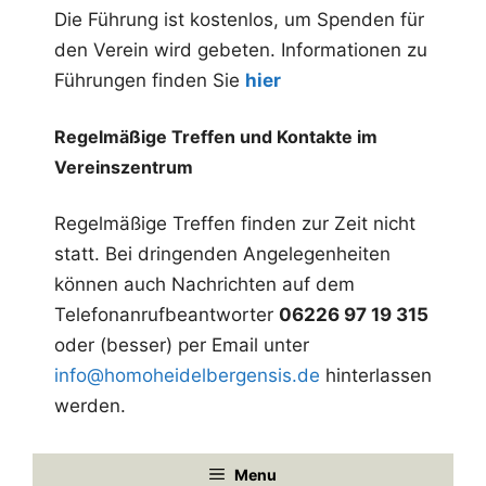
u
Die Führung ist kostenlos, um Spenden für
den Verein wird gebeten. Informationen zu
n
Führungen finden Sie
hier
g
-
Regelmäßige Treffen und Kontakte im
N
Vereinszentrum
a
Regelmäßige Treffen finden zur Zeit nicht
v
statt. Bei dringenden Angelegenheiten
i
können auch Nachrichten auf dem
g
Telefonanrufbeantworter
06226 97 19 315
a
oder (besser) per Email unter
t
info@homoheidelbergensis.de
hinterlassen
werden.
i
o
Menu
n