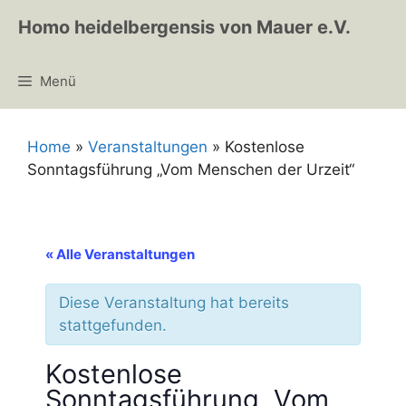
Zum
Homo heidelbergensis von Mauer e.V.
Inhalt
springen
Menü
Home
»
Veranstaltungen
»
Kostenlose
Sonntagsführung „Vom Menschen der Urzeit“
« Alle Veranstaltungen
Diese Veranstaltung hat bereits
stattgefunden.
Kostenlose
Sonntagsführung „Vom