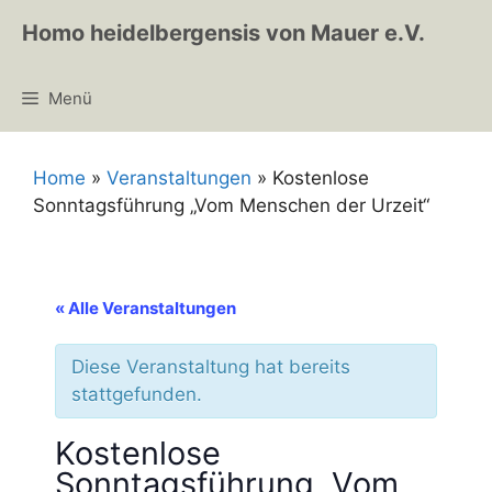
Zum
Homo heidelbergensis von Mauer e.V.
Inhalt
springen
Menü
Home
»
Veranstaltungen
»
Kostenlose
Sonntagsführung „Vom Menschen der Urzeit“
« Alle Veranstaltungen
Diese Veranstaltung hat bereits
stattgefunden.
Kostenlose
Sonntagsführung „Vom