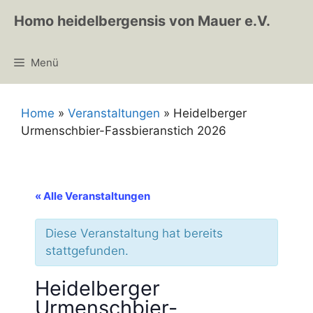
Zum
Homo heidelbergensis von Mauer e.V.
Inhalt
springen
Menü
Home
»
Veranstaltungen
»
Heidelberger
Urmenschbier-Fassbieranstich 2026
« Alle Veranstaltungen
Diese Veranstaltung hat bereits
stattgefunden.
Heidelberger
Urmenschbier-