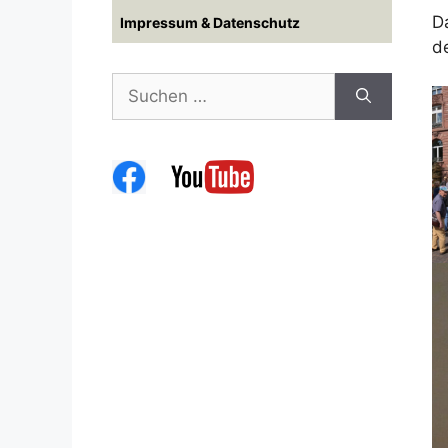
D
Impressum & Datenschutz
d
Suchen
nach: