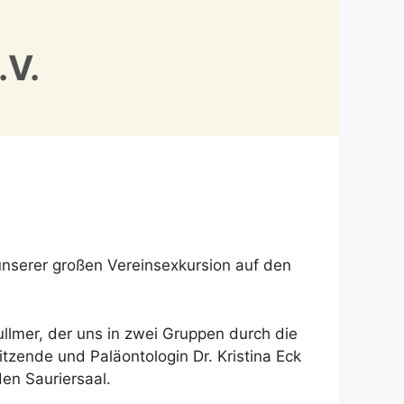
.V.
nserer großen Vereinsexkursion auf den
llmer, der uns in zwei Gruppen durch die
tzende und Paläontologin Dr. Kristina Eck
en Sauriersaal.