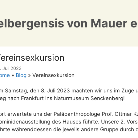
lbergensis von Mauer e
ereinsexkursion
. Juli 2023
ome
»
Blog
»
Vereinsexkursion
m Samstag, den 8. Juli 2023 machten wir uns im Zuge u
eg nach Frankfurt ins Naturmuseum Senckenberg!
ort erwartete uns der Paläoanthropologe Prof. Ottmar Ku
ominidenausstellung des Hauses führte. Unsere 2. Vorsi
ührte währenddessen die jeweils andere Gruppe durch d