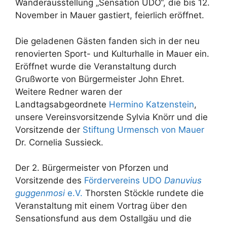
Wanderausstellung „Sensation UDO“, die bis 12.
November in Mauer gastiert, feierlich eröffnet.
Die geladenen Gästen fanden sich in der neu
renovierten Sport- und Kulturhalle in Mauer ein.
Eröffnet wurde die Veranstaltung durch
Grußworte von Bürgermeister John Ehret.
Weitere Redner waren der
Landtagsabgeordnete
Hermino Katzenstein
,
unsere Vereinsvorsitzende Sylvia Knörr und die
Vorsitzende der
Stiftung Urmensch von Mauer
Dr. Cornelia Sussieck.
Der 2. Bürgermeister von Pforzen und
Vorsitzende des
Fördervereins UDO
Danuvius
guggenmosi
e.V.
Thorsten Stöckle rundete die
Veranstaltung mit einem Vortrag über den
Sensationsfund aus dem Ostallgäu und die