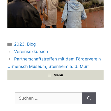
Kategorien
2023
,
Blog
Vereinsexkursion
Partnerschaftstreffen mit dem Förderverein
Urmensch Museum, Steinheim a. d. Murr
Menu
Suchen
nach: