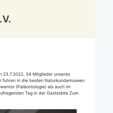
.V.
 23.7.2022, 34 Mitglieder unseres
ir fuhren in die beiden Naturkundemuseen
öwentor (Paläontologie) als auch im
aufregenden Tag in der Gaststätte Zum