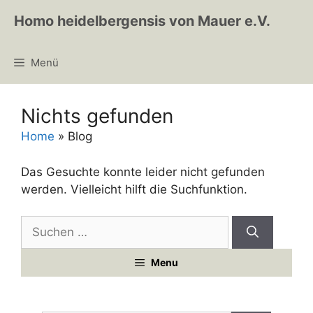
Zum
Homo heidelbergensis von Mauer e.V.
Inhalt
springen
Menü
Nichts gefunden
Home
»
Blog
Das Gesuchte konnte leider nicht gefunden
werden. Vielleicht hilft die Suchfunktion.
Suchen
nach:
Menu