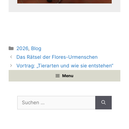
Kategorien
2026
,
Blog
Das Rätsel der Flores-Urmenschen
Vortrag: „Tierarten und wie sie entstehen“
Menu
Suchen
nach: