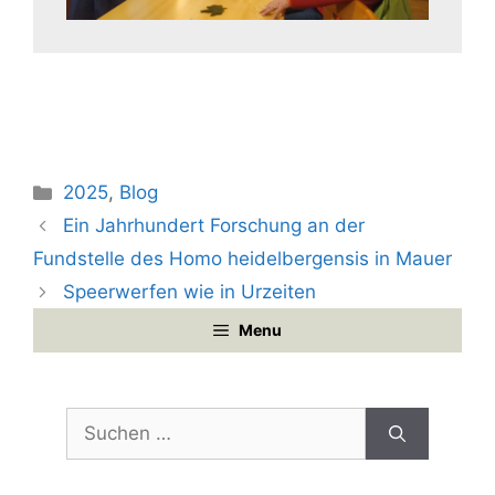
Kategorien
2025
,
Blog
Ein Jahrhundert Forschung an der
Fundstelle des Homo heidelbergensis in Mauer
Speerwerfen wie in Urzeiten
Menu
Suchen
nach: