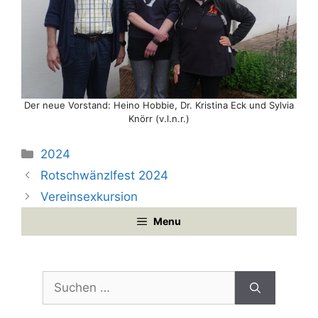
Der neue Vorstand: Heino Hobbie, Dr. Kristina Eck und Sylvia
Knörr (v.l.n.r.)
Kategorien
2024
Rotschwänzlfest 2024
Vereinsexkursion
Menu
Suchen
nach: