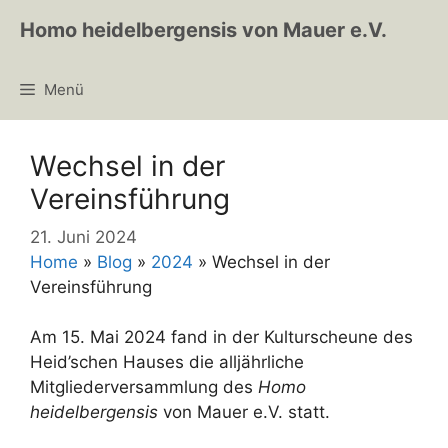
Zum
Homo heidelbergensis von Mauer e.V.
Inhalt
springen
Menü
Wechsel in der
Vereinsführung
21. Juni 2024
Home
»
Blog
»
2024
»
Wechsel in der
Vereinsführung
Am 15. Mai 2024 fand in der Kulturscheune des
Heid’schen Hauses die alljährliche
Mitgliederversammlung des
Homo
heidelbergensis
von Mauer e.V. statt.